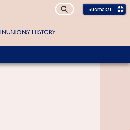
Suomeksi
FINUNIONS’ HISTORY