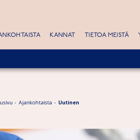
ANKOHTAISTA
KANNAT
TIETOA MEISTÄ
tusivu
Ajankohtaista
Uutinen