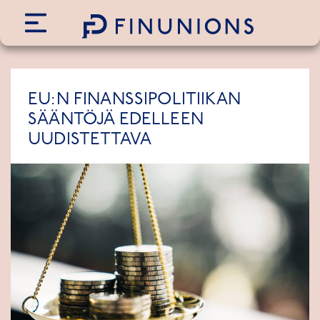
Siirry sisältöön
EU:N FINANSSIPOLITIIKAN
SÄÄNTÖJÄ EDELLEEN
UUDISTETTAVA