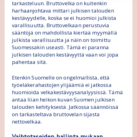
tarkasteluun. Bruttovelka on kuitenkin
harhaanjohtava mittari julkisen talouden
kestävyydelle, koska se ei huomioi julkista
varallisuutta. Bruttovelkaan perustuvia
sääntöjä on mahdollista kiertää myymällä
julkista varallisuutta ja näin on toimittu
Suomessakin useasti. Tämä ei paranna
julkisen talouden kestävyyttä vaan voi jopa
pahentaa sitä.
Etenkin Suomelle on ongelmallista, että
työeläkerahastojen ylijäämiä ei jatkossa
huomioida velkakestävyysanalyysissä. Tämä
antaa liian heikon kuvan Suomen julkisen
talouden kehityksestä. Jatkossa säännöissä
on tarkasteltava bruttovelan sijasta
nettovelkaa.