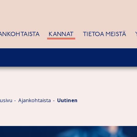
ANKOHTAISTA
KANNAT
TIETOA MEISTÄ
tusivu
Ajankohtaista
Uutinen