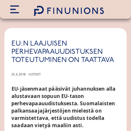
Siirry sisältöön
EU:N LAAJUISEN
PERHEVAPAAUUDISTUKSEN
TOTEUTUMINEN ON TAATTAVA
25.6.2018
UUTISET
EU-jäsenmaat pääsivät juhannuksen alla
alustavaan sopuun EU-tason
perhevapaauudistuksesta. Suomalaisten
palkansaajajärjestöjen mielestä on
varmistettava, että uudistus todella
saadaan vietyä maaliin asti.