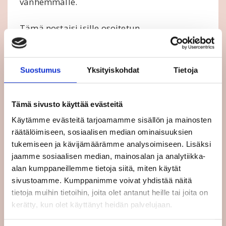
vanhemmalle.
Tämä nostaisi isille osoitetun
vanhempainvapaan määrää myös Suomessa.
Lisäksi komission ehdotukseen sisältyy muun
Suostumus
Yksityiskohdat
Tietoja
muassa viiden päivän vuosittainen,
palkallinen vapaa sairaan omaisen
hoitamista varten.
Tämä sivusto käyttää evästeitä
Käytämme evästeitä tarjoamamme sisällön ja mainosten
Suomalaiset palkansaajajärjestöt tukevat
räätälöimiseen, sosiaalisen median ominaisuuksien
ajatusta, että vanhempainvapaasta
tukemiseen ja kävijämäärämme analysoimiseen. Lisäksi
korvamerkitään osa kullekin vanhemmalle.
jaamme sosiaalisen median, mainosalan ja analytiikka-
alan kumppaneillemme tietoja siitä, miten käytät
sivustoamme. Kumppanimme voivat yhdistää näitä
Jäsenmaat haluaisivat tällä hetkellä
tietoja muihin tietoihin, joita olet antanut heille tai joita on
pienentää tätä osuutta kahteen kuukauteen,
kerätty, kun olet käyttänyt heidän palvelujaan.
mutta Euroopan parlamentilta on tullut
alustavaa tukea neljän kuukauden kiintiölle.