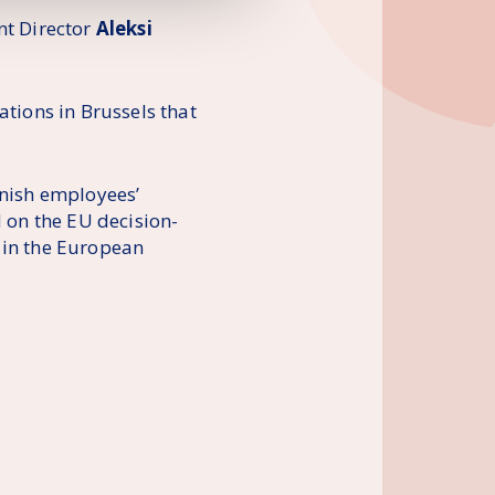
nt Director
Aleksi
ations in Brussels that
nnish employees’
d on the EU decision-
 in the European