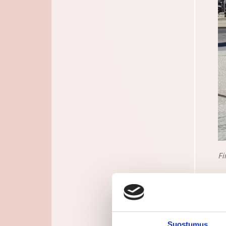
Fi
Suostumus