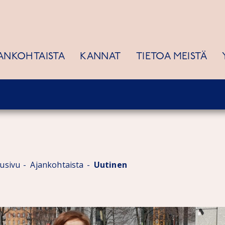
ANKOHTAISTA
KANNAT
TIETOA MEISTÄ
tusivu
Ajankohtaista
Uutinen