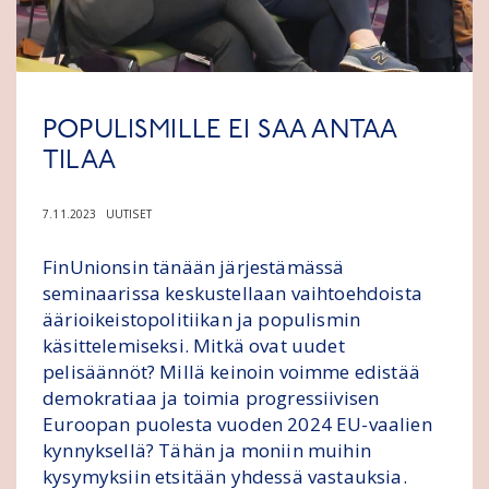
POPULISMILLE EI SAA ANTAA
TILAA
7.11.2023
UUTISET
FinUnionsin tänään järjestämässä
seminaarissa keskustellaan ​​vaihtoehdoista
äärioikeistopolitiikan ja populismin
käsittelemiseksi. Mitkä ovat uudet
pelisäännöt? Millä keinoin voimme edistää
demokratiaa ja toimia progressiivisen
Euroopan puolesta vuoden 2024 EU-vaalien
kynnyksellä? Tähän ja moniin muihin
kysymyksiin etsitään yhdessä vastauksia.