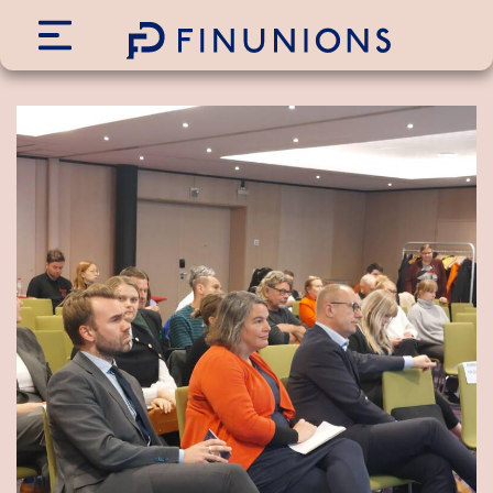
Siirry sisältöön