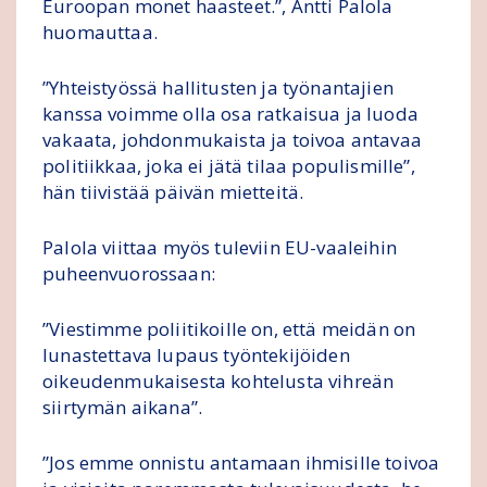
Euroopan monet haasteet.”, Antti Palola
huomauttaa.
”Yhteistyössä hallitusten ja työnantajien
kanssa voimme olla osa ratkaisua ja luoda
vakaata, johdonmukaista ja toivoa antavaa
politiikkaa, joka ei jätä tilaa populismille”,
hän tiivistää päivän mietteitä.
Palola viittaa myös tuleviin EU-vaaleihin
puheenvuorossaan:
”Viestimme poliitikoille on, että meidän on
lunastettava lupaus työntekijöiden
oikeudenmukaisesta kohtelusta vihreän
siirtymän aikana”.
”Jos emme onnistu antamaan ihmisille toivoa