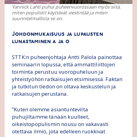
Yannick Lahti puhui puheenvuorossaan myös siitä,
miten populistit käyttävät viestintää ja miten
suunnitelmallista se on.
Johdonmukaisuus ja lupausten
lunastaminen a ja o
STTK:n puheenjohtaja Antti Palola painottaa
seminaarin lopussa, että ammattiliittojen
toiminta perustuu vuoropuheluun ja
yhteistyöhön ratkaisujen etsimisessä. Faktan
ja tutkitun tiedon on oltava keskustelun ja
ratkaisujen perustana.
”Kuten olemme asiantuntevilta
puhujiltamme tänään kuulleet,
oikeistopopulismin nousu on vakavasti
otettava ilmiö, jota edelleen ruokkivat