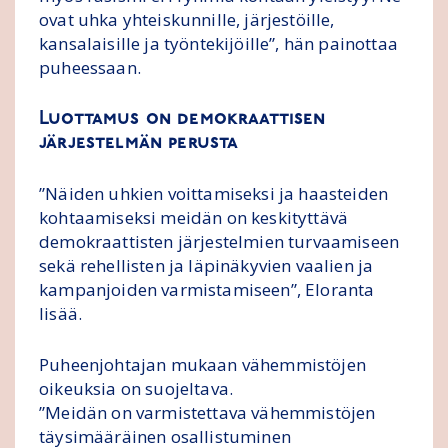
ovat uhka yhteiskunnille, järjestöille,
kansalaisille ja työntekijöille”, hän painottaa
puheessaan.
Luottamus on demokraattisen
järjestelmän perusta
”Näiden uhkien voittamiseksi ja haasteiden
kohtaamiseksi meidän on keskityttävä
demokraattisten järjestelmien turvaamiseen
sekä rehellisten ja läpinäkyvien vaalien ja
kampanjoiden varmistamiseen”, Eloranta
lisää.
Puheenjohtajan mukaan vähemmistöjen
oikeuksia on suojeltava.
”Meidän on varmistettava vähemmistöjen
täysimääräinen osallistuminen