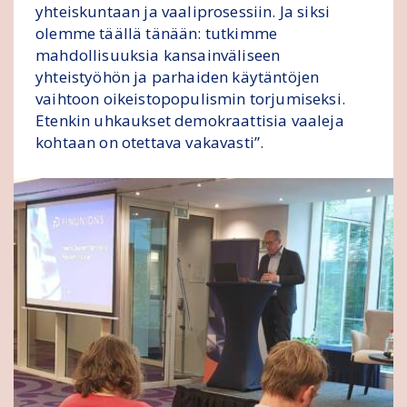
yhteiskuntaan ja vaaliprosessiin. Ja siksi
olemme täällä tänään: tutkimme
mahdollisuuksia kansainväliseen
yhteistyöhön ja parhaiden käytäntöjen
vaihtoon oikeistopopulismin torjumiseksi.
Etenkin uhkaukset demokraattisia vaaleja
kohtaan on otettava vakavasti”.