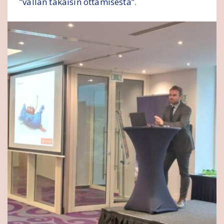
”vallan takaisin ottamisesta”.