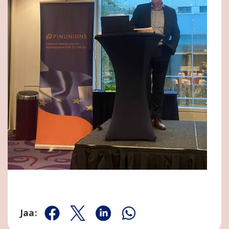
Jaa:
Jaa Facebookissa
Jaa Twitterissä
Jaa Linkedinissä
Jaa Whatsappissa