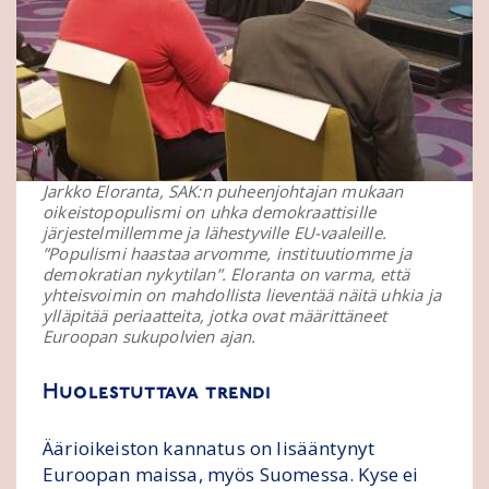
Jarkko Eloranta, SAK:n puheenjohtajan mukaan
oikeistopopulismi on uhka demokraattisille
järjestelmillemme ja lähestyville EU-vaaleille.
”Populismi haastaa arvomme, instituutiomme ja
demokratian nykytilan”. Eloranta on varma, että
yhteisvoimin on mahdollista lieventää näitä uhkia ja
ylläpitää periaatteita, jotka ovat määrittäneet
Euroopan sukupolvien ajan.
Huolestuttava trendi
Äärioikeiston kannatus on lisääntynyt
Euroopan maissa, myös Suomessa. Kyse ei