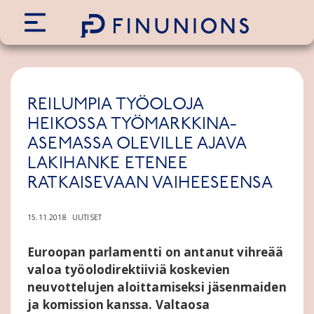
Siirry sisältöön
REILUMPIA TYÖOLOJA
HEIKOSSA TYÖMARKKINA-
ASEMASSA OLEVILLE AJAVA
LAKIHANKE ETENEE
RATKAISEVAAN VAIHEESEENSA
15.11.2018
UUTISET
Euroopan parlamentti on antanut vihreää
valoa työolodirektiiviä koskevien
neuvottelujen aloittamiseksi jäsenmaiden
ja komission kanssa. Valtaosa