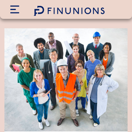
Siirry sisältöön