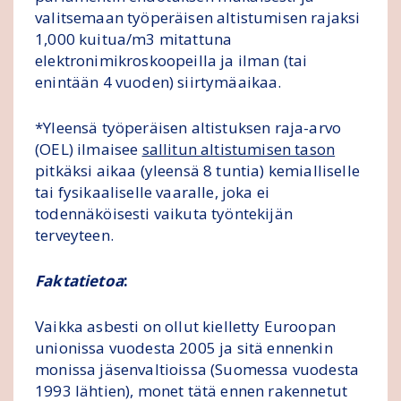
valitsemaan työperäisen altistumisen rajaksi
1,000 kuitua/m3 mitattuna
elektronimikroskoopeilla ja ilman (tai
enintään 4 vuoden) siirtymäaikaa.
*Yleensä työperäisen altistuksen raja-arvo
(OEL) ilmaisee
sallitun altistumisen tason
pitkäksi aikaa (yleensä 8 tuntia) kemialliselle
tai fysikaaliselle vaaralle, joka ei
todennäköisesti vaikuta työntekijän
terveyteen.
Faktatietoa
:
Vaikka asbesti on ollut kielletty Euroopan
unionissa vuodesta 2005 ja sitä ennenkin
monissa jäsenvaltioissa (Suomessa vuodesta
1993 lähtien), monet tätä ennen rakennetut