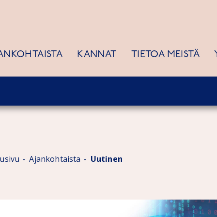
ANKOHTAISTA
KANNAT
TIETOA MEISTÄ
tusivu
Ajankohtaista
Uutinen