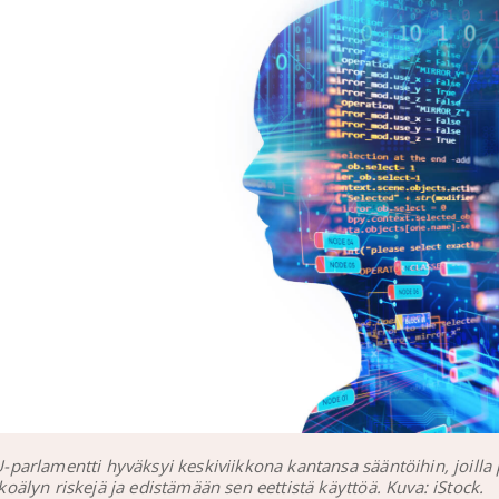
-parlamentti hyväksyi keskiviikkona kantansa sääntöihin, joilla
koälyn riskejä ja edistämään sen eettistä käyttöä. Kuva: iStock.