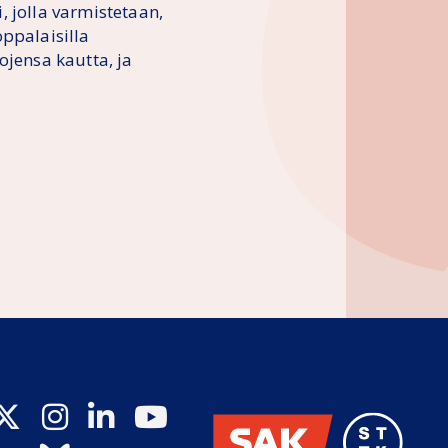
i, jolla varmistetaan,
oppalaisilla
ojensa kautta, ja