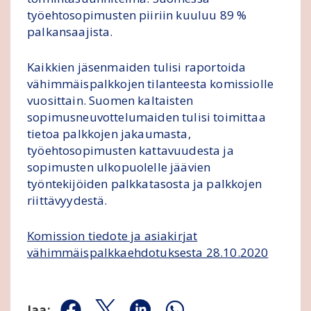
työehtosopimusten piiriin kuuluu 89 %
palkansaajista.
Kaikkien jäsenmaiden tulisi raportoida
vähimmäispalkkojen tilanteesta komissiolle
vuosittain. Suomen kaltaisten
sopimusneuvottelumaiden tulisi toimittaa
tietoa palkkojen jakaumasta,
työehtosopimusten kattavuudesta ja
sopimusten ulkopuolelle jäävien
työntekijöiden palkkatasosta ja palkkojen
riittävyydestä.
Komission tiedote ja asiakirjat
vähimmäispalkkaehdotuksesta 28.10.2020
Jaa: