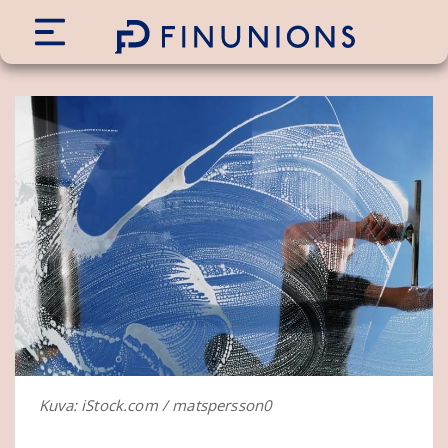
Siirry sisältöön
Kuva: iStock.com / matspersson0