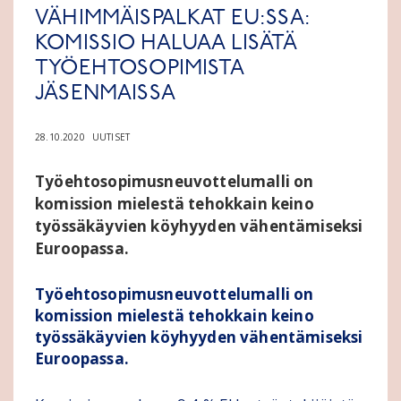
VÄHIMMÄISPALKAT EU:SSA:
KOMISSIO HALUAA LISÄTÄ
TYÖEHTOSOPIMISTA
JÄSENMAISSA
28.10.2020
UUTISET
Työehtosopimusneuvottelumalli on
komission mielestä tehokkain keino
työssäkäyvien köyhyyden vähentämiseksi
Euroopassa.
Työehtosopimusneuvottelumalli on
komission mielestä tehokkain keino
työssäkäyvien köyhyyden vähentämiseksi
Euroopassa.