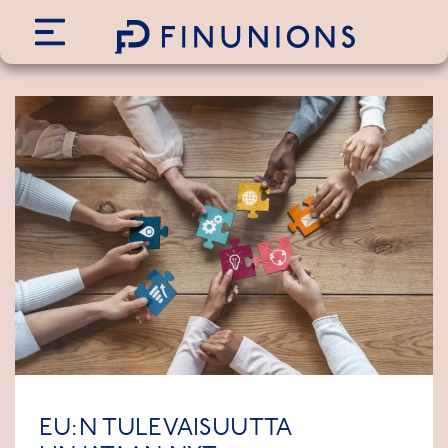
Siirry sisältöön
EU:N TULEVAISUUTTA