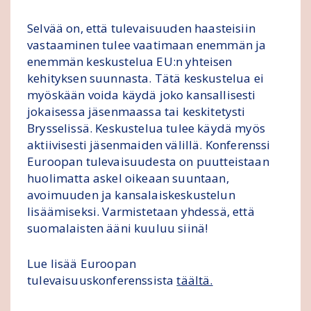
Selvää on, että tulevaisuuden haasteisiin
vastaaminen tulee vaatimaan enemmän ja
enemmän keskustelua EU:n yhteisen
kehityksen suunnasta. Tätä keskustelua ei
myöskään voida käydä joko kansallisesti
jokaisessa jäsenmaassa tai keskitetysti
Brysselissä. Keskustelua tulee käydä myös
aktiivisesti jäsenmaiden välillä. Konferenssi
Euroopan tulevaisuudesta on puutteistaan
huolimatta askel oikeaan suuntaan,
avoimuuden ja kansalaiskeskustelun
lisäämiseksi. Varmistetaan yhdessä, että
suomalaisten ääni kuuluu siinä!
Lue lisää Euroopan
tulevaisuuskonferenssista
täältä.