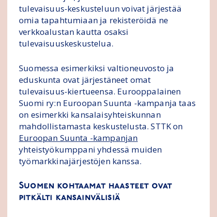
tulevaisuus-keskusteluun voivat järjestää
omia tapahtumiaan ja rekisteröidä ne
verkkoalustan kautta osaksi
tulevaisuuskeskustelua.
Suomessa esimerkiksi valtioneuvosto ja
eduskunta ovat järjestäneet omat
tulevaisuus-kiertueensa. Eurooppalainen
Suomi ry:n Euroopan Suunta -kampanja taas
on esimerkki kansalaisyhteiskunnan
mahdollistamasta keskustelusta. STTK on
Euroopan Suunta -kampanjan
yhteistyökumppani yhdessä muiden
työmarkkinajärjestöjen kanssa.
Suomen kohtaamat haasteet ovat
pitkälti kansainvälisiä