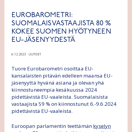
EUROBAROMETRI:
SUOMALAISVASTAAJISTA 80 %
KOKEE SUOMEN HYÖTYNEEN
EU-JÄSENYYDESTÄ
6.12.2023
UUTISET
Tuore Eurobarometri osoittaa EU-
kansalaisten pitävän edelleen maansa EU-
jäsenyyttä hyvänä asiana ja olevan yhä
kiinnostuneempia kesäkuussa 2024
pidettävistä EU-vaaleista. Suomalaisista
vastaajista 59 % on kiinnostunut 6.-9.6.2024
pidettävistä EU-vaaleista.
Euroopan parlamentin teettämän
kyselyn