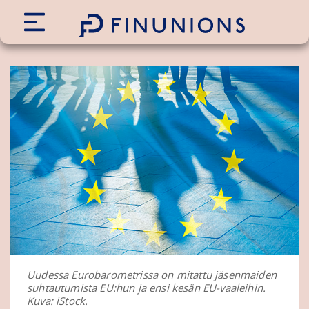
Siirry sisältöön
Uudessa Eurobarometrissa on mitattu jäsenmaiden
suhtautumista EU:hun ja ensi kesän EU-vaaleihin.
Kuva: iStock.