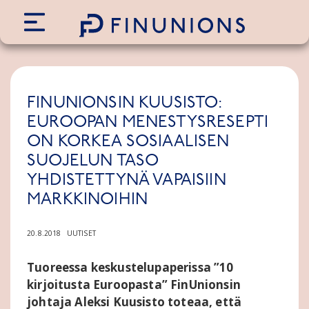
Siirry sisältöön
FINUNIONSIN KUUSISTO:
EUROOPAN MENESTYSRESEPTI
ON KORKEA SOSIAALISEN
SUOJELUN TASO
YHDISTETTYNÄ VAPAISIIN
MARKKINOIHIN
20.8.2018
UUTISET
Tuoreessa keskustelupaperissa ”10
kirjoitusta Euroopasta” FinUnionsin
johtaja Aleksi Kuusisto toteaa, että