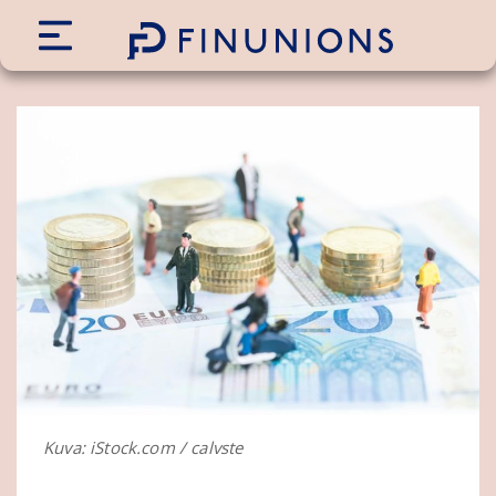
Siirry sisältöön
Kuva: iStock.com / calvste